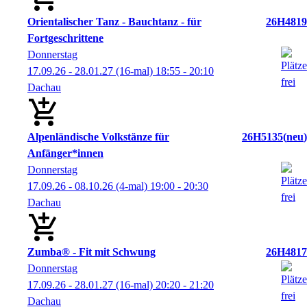
Orientalischer Tanz - Bauchtanz - für
26H4819
Fortgeschrittene
Donnerstag
17.09.26 - 28.01.27
(16-mal)
18:55
- 20:10
Dachau
Alpenländische Volkstänze für
26H5135
neu
Anfänger*innen
Donnerstag
17.09.26 - 08.10.26
(4-mal)
19:00
- 20:30
Dachau
Zumba® - Fit mit Schwung
26H4817
Donnerstag
17.09.26 - 28.01.27
(16-mal)
20:20
- 21:20
Dachau