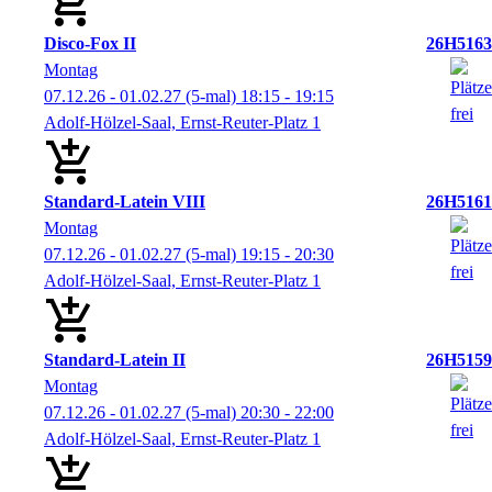
Disco-Fox II
26H5163
Montag
07.12.26 - 01.02.27
(5-mal)
18:15
- 19:15
Adolf-Hölzel-Saal, Ernst-Reuter-Platz 1
Standard-Latein VIII
26H5161
Montag
07.12.26 - 01.02.27
(5-mal)
19:15
- 20:30
Adolf-Hölzel-Saal, Ernst-Reuter-Platz 1
Standard-Latein II
26H5159
Montag
07.12.26 - 01.02.27
(5-mal)
20:30
- 22:00
Adolf-Hölzel-Saal, Ernst-Reuter-Platz 1