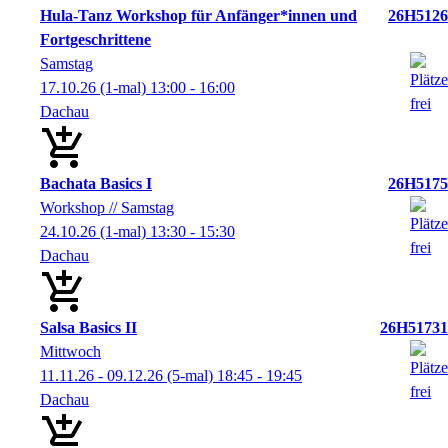
Hula-Tanz Workshop für Anfänger*innen und
26H5126
Fortgeschrittene
Samstag
17.10.26
(1-mal)
13:00
- 16:00
Dachau
Bachata Basics I
26H5175
Workshop // Samstag
24.10.26
(1-mal)
13:30
- 15:30
Dachau
Salsa Basics II
26H51731
Mittwoch
11.11.26 - 09.12.26
(5-mal)
18:45
- 19:45
Dachau