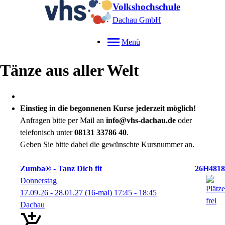
Volkshochschule
Dachau GmbH
Menü
Tänze aus aller Welt
Einstieg in die begonnenen Kurse jederzeit möglich!
Anfragen bitte per Mail an
info@vhs-dachau.de
oder
telefonisch unter
08131 33786 40
.
Geben Sie bitte dabei die gewünschte Kursnummer an.
Zumba® - Tanz Dich fit
26H4818
Donnerstag
17.09.26 - 28.01.27
(16-mal)
17:45
- 18:45
Dachau