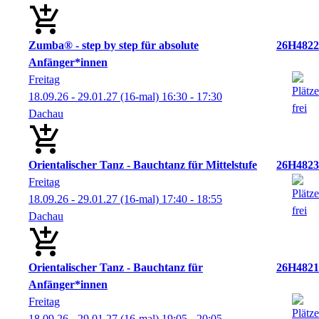
Zumba® - step by step für absolute
26H4822
Anfänger*innen
Freitag
18.09.26 - 29.01.27
(16-mal)
16:30
- 17:30
Dachau
Orientalischer Tanz - Bauchtanz für Mittelstufe
26H4823
Freitag
18.09.26 - 29.01.27
(16-mal)
17:40
- 18:55
Dachau
Orientalischer Tanz - Bauchtanz für
26H4821
Anfänger*innen
Freitag
18.09.26 - 29.01.27
(16-mal)
19:05
- 20:05