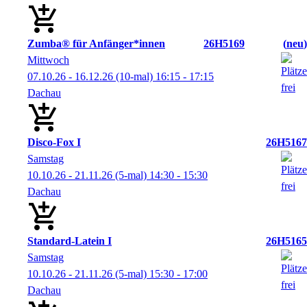
Zumba® für Anfänger*innen
26H5169
neu
Mittwoch
07.10.26 - 16.12.26
(10-mal)
16:15
- 17:15
Dachau
Disco-Fox I
26H5167
Samstag
10.10.26 - 21.11.26
(5-mal)
14:30
- 15:30
Dachau
Standard-Latein I
26H5165
Samstag
10.10.26 - 21.11.26
(5-mal)
15:30
- 17:00
Dachau