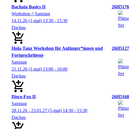
Bachata Basics II
26H5176
Workshop // Samstag
14.11.26
(1-mal)
13:30
- 15:30
Dachau
Hula-Tanz Workshop für Anfänger*innen und
26H5127
Fortgeschrittene
Samstag
21.11.26
(1-mal)
13:00
- 16:00
Dachau
Disco-Fox II
26H5168
Samstag
28.11.26 - 23.01.27
(5-mal)
14:30
- 15:30
Dachau