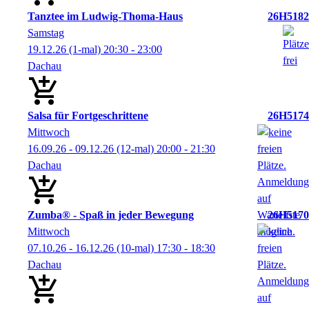
Tanztee im Ludwig-Thoma-Haus
26H5182
Samstag
19.12.26
(1-mal)
20:30
- 23:00
Dachau
Salsa für Fortgeschrittene
26H5174
Mittwoch
16.09.26 - 09.12.26
(12-mal)
20:00
- 21:30
Dachau
Zumba® - Spaß in jeder Bewegung
26H5170
Mittwoch
07.10.26 - 16.12.26
(10-mal)
17:30
- 18:30
Dachau