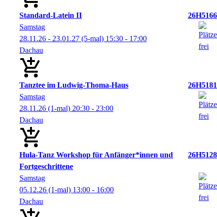
Standard-Latein II
26H5166
Samstag
28.11.26 - 23.01.27
(5-mal)
15:30
- 17:00
Dachau
Tanztee im Ludwig-Thoma-Haus
26H5181
Samstag
28.11.26
(1-mal)
20:30
- 23:00
Dachau
Hula-Tanz Workshop für Anfänger*innen und
26H5128
Fortgeschrittene
Samstag
05.12.26
(1-mal)
13:00
- 16:00
Dachau