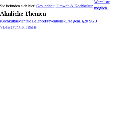
Gesundheit, Umwelt & Kochkultur
Ähnliche Themen
Kochkultur
Mentale Balance
Präventionskurse gem. §20 SGB
V
Bewegung & Fitness