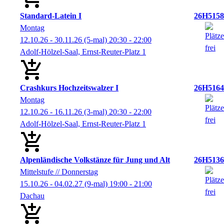
Standard-Latein I
26H5158
Montag
12.10.26 - 30.11.26
(5-mal)
20:30
- 22:00
Adolf-Hölzel-Saal, Ernst-Reuter-Platz 1
Crashkurs Hochzeitswalzer I
26H5164
Montag
12.10.26 - 16.11.26
(3-mal)
20:30
- 22:00
Adolf-Hölzel-Saal, Ernst-Reuter-Platz 1
Alpenländische Volkstänze für Jung und Alt
26H5136
Mittelstufe // Donnerstag
15.10.26 - 04.02.27
(9-mal)
19:00
- 21:00
Dachau