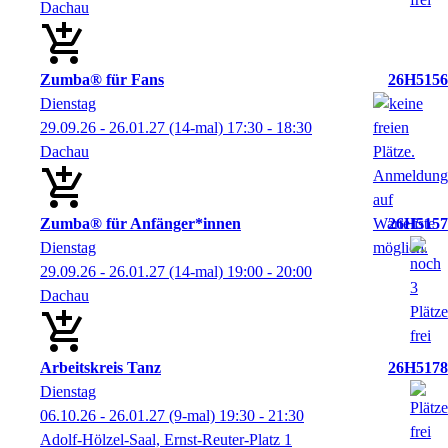
Dachau
Zumba® für Fans
26H5156
Dienstag
29.09.26 - 26.01.27
(14-mal)
17:30
- 18:30
Dachau
Zumba® für Anfänger*innen
26H5157
Dienstag
29.09.26 - 26.01.27
(14-mal)
19:00
- 20:00
Dachau
Arbeitskreis Tanz
26H5178
Dienstag
06.10.26 - 26.01.27
(9-mal)
19:30
- 21:30
Adolf-Hölzel-Saal, Ernst-Reuter-Platz 1