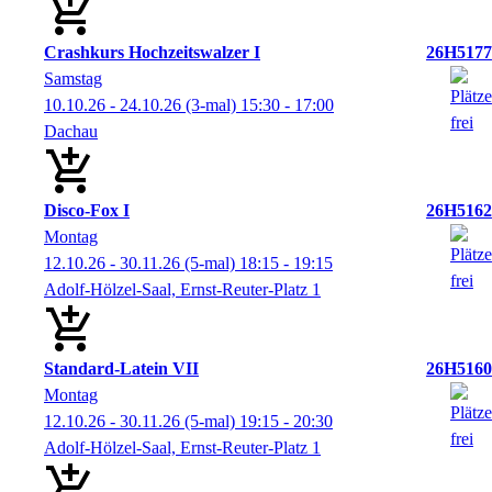
Crashkurs Hochzeitswalzer I
26H5177
Samstag
10.10.26 - 24.10.26
(3-mal)
15:30
- 17:00
Dachau
Disco-Fox I
26H5162
Montag
12.10.26 - 30.11.26
(5-mal)
18:15
- 19:15
Adolf-Hölzel-Saal, Ernst-Reuter-Platz 1
Standard-Latein VII
26H5160
Montag
12.10.26 - 30.11.26
(5-mal)
19:15
- 20:30
Adolf-Hölzel-Saal, Ernst-Reuter-Platz 1