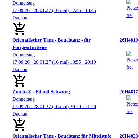
Donnerstag
17.09.26 - 28.01.27
(16-mal)
17:45
- 18:45
Dachau
Orientalischer Tanz - Bauchtanz - für
26H4819
Fortgeschrittene
Donnerstag
17.09.26 - 28.01.27
(16-mal)
18:55
- 20:10
Dachau
Zumba® - Fit mit Schwung
26H4817
Donnerstag
17.09.26 - 28.01.27
(16-mal)
20:20
- 21:20
Dachau
Orientalischer Tanz - Bauchtanz für Mittelstufe
26H4823