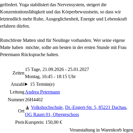
gefördert. Yoga stabilisiert das Nervensystem, steigert die
Konzentrationsfähigkeit und das Körperbewusstsein, so dass wir
letztendlich mehr Ruhe, Ausgeglichenheit, Energie und Lebenskraft
erfahren dürfen.
Rutschfeste Matten sind für Neulinge vorhanden. Wer seine eigene
Matte haben möchte, sollte am besten in der ersten Stunde mit Frau
Petermann Rücksprache halten.
15 Tage, 21.09.2026 - 25.01.2027
Zeiten
Montag, 16:45 - 18:15 Uhr
Anzahl
15 Termin(e)
Leitung
Andrea Petermann
Nummer
26H4402
Volkshochschule
,
Dr.-Engert-Str. 5, 85221 Dachau
,
Ort
OG Raum 01, Obergeschoss
Preis
Kurspreis: 150,00 €
Veranstaltung in Warenkorb legen