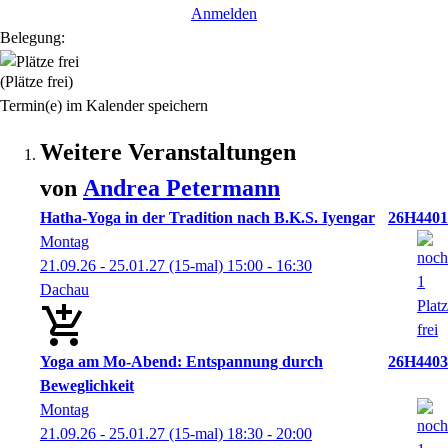
Anmelden
Belegung:
(Plätze frei)
Termin(e) im Kalender speichern
Weitere Veranstaltungen
von
Andrea
Petermann
Hatha-Yoga in der Tradition nach B.K.S. Iyengar
26H4401
Montag
21.09.26 - 25.01.27
(15-mal)
15:00
- 16:30
Dachau
Yoga am Mo-Abend: Entspannung durch
26H4403
Beweglichkeit
Montag
21.09.26 - 25.01.27
(15-mal)
18:30
- 20:00