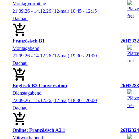
Montagvormittag
21.09.26 - 14.12.26
(12-mal)
10:45
- 12:15
Dachau
Französisch B1
26H2332
Montagabend
21.09.26 - 14.12.26
(12-mal)
19:30
- 21:00
Dachau
Englisch B2 Conversation
26H2283
Dienstagabend
22.09.26 - 15.12.26
(12-mal)
18:30
- 20:00
Dachau
Online: Französisch A2.1
26H2324
Mittwochabend