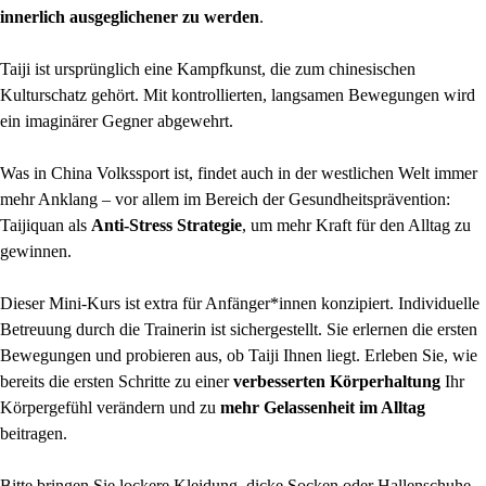
innerlich ausgeglichener zu werden
.
Taiji ist ursprünglich eine Kampfkunst, die zum chinesischen
Kulturschatz gehört. Mit kontrollierten, langsamen Bewegungen wird
ein imaginärer Gegner abgewehrt.
Was in China Volkssport ist, findet auch in der westlichen Welt immer
mehr Anklang – vor allem im Bereich der Gesundheitsprävention:
Taijiquan als
Anti-Stress Strategie
, um mehr Kraft für den Alltag zu
gewinnen.
Dieser Mini-Kurs ist extra für Anfänger*innen konzipiert. Individuelle
Betreuung durch die Trainerin ist sichergestellt. Sie erlernen die ersten
Bewegungen und probieren aus, ob Taiji Ihnen liegt. Erleben Sie, wie
bereits die ersten Schritte zu einer
verbesserten Körperhaltung
Ihr
Körpergefühl verändern und zu
mehr Gelassenheit im Alltag
beitragen.
Bitte bringen Sie lockere Kleidung, dicke Socken oder Hallenschuhe