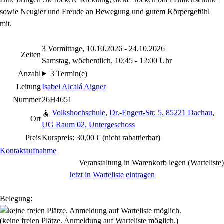
sowie Neugier und Freude an Bewegung und gutem Körpergefühl
mit.
3 Vormittage, 10.10.2026 - 24.10.2026
Zeiten
Samstag, wöchentlich, 10:45 - 12:00 Uhr
Anzahl
3 Termin(e)
Leitung
Isabel Alcalá Aigner
Nummer
26H4651
Volkshochschule
,
Dr.-Engert-Str. 5, 85221 Dachau
,
Ort
UG Raum 02, Untergeschoss
Preis
Kurspreis: 30,00 €
(nicht rabattierbar)
Kontaktaufnahme
Veranstaltung in Warenkorb legen (Warteliste)
Jetzt in Warteliste eintragen
Belegung:
(keine freien Plätze. Anmeldung auf Warteliste möglich.)