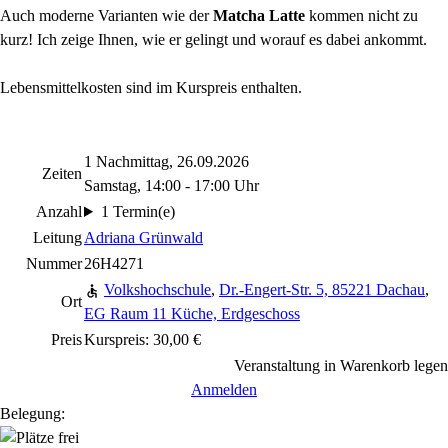
Auch moderne Varianten wie der
Matcha Latte
kommen nicht zu
kurz! Ich zeige Ihnen, wie er gelingt und worauf es dabei ankommt.
Lebensmittelkosten sind im Kurspreis enthalten.
1 Nachmittag, 26.09.2026
Zeiten
Samstag, 14:00 - 17:00 Uhr
Anzahl
1 Termin(e)
Leitung
Adriana Grünwald
Nummer
26H4271
Volkshochschule
,
Dr.-Engert-Str. 5, 85221 Dachau
,
Ort
EG Raum 11 Küche, Erdgeschoss
Preis
Kurspreis: 30,00 €
Veranstaltung in Warenkorb legen
Anmelden
Belegung: