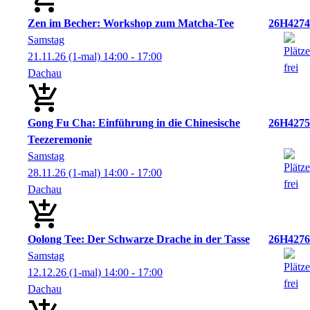
Zen im Becher: Workshop zum Matcha-Tee
26H4274
Samstag
21.11.26
(1-mal)
14:00
- 17:00
Dachau
Gong Fu Cha: Einführung in die Chinesische
26H4275
Teezeremonie
Samstag
28.11.26
(1-mal)
14:00
- 17:00
Dachau
Oolong Tee: Der Schwarze Drache in der Tasse
26H4276
Samstag
12.12.26
(1-mal)
14:00
- 17:00
Dachau