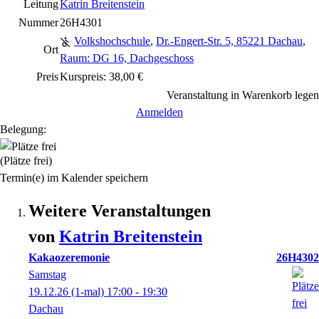
Leitung
Katrin Breitenstein
Nummer
26H4301
Volkshochschule
,
Dr.-Engert-Str. 5, 85221 Dachau
,
Ort
Raum: DG 16, Dachgeschoss
Preis
Kurspreis: 38,00 €
Veranstaltung in Warenkorb legen
Anmelden
Belegung:
(Plätze frei)
Termin(e) im Kalender speichern
Weitere Veranstaltungen
von
Katrin
Breitenstein
Kakaozeremonie
26H4302
Samstag
19.12.26
(1-mal)
17:00
- 19:30
Dachau