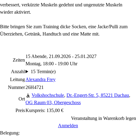
verbessert, verkürzte Muskeln gedehnt und ungenutzte Muskeln
wieder aktiviert.
Bitte bringen Sie zum Training dicke Socken, eine Jacke/Pulli zum
Überziehen, Getränk, Handtuch und eine Matte mit.
15 Abende, 21.09.2026 - 25.01.2027
Zeiten
Montag, 18:00 - 19:00 Uhr
Anzahl
15 Termin(e)
Leitung
Alexandra Frey
Nummer
26H4721
Volkshochschule
,
Dr.-Engert-Str. 5, 85221 Dachau
,
Ort
OG Raum 03, Obergeschoss
Preis
Kurspreis: 135,00 €
Veranstaltung in Warenkorb legen
Anmelden
Belegung: