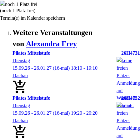
(noch 1 Platz frei)
Termin(e) im Kalender speichern
Weitere Veranstaltungen
von
Alexandra
Frey
Pilates Mittelstufe
26H4731
Dienstag
15.09.26 - 26.01.27
(16-mal)
18:10
- 19:10
Dachau
Pilates Mittelstufe
26H4732
Dienstag
15.09.26 - 26.01.27
(16-mal)
19:20
- 20:20
Dachau