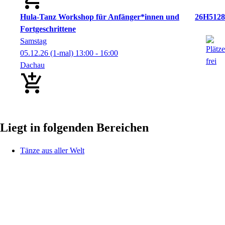
Hula-Tanz Workshop für Anfänger*innen und
26H5128
Fortgeschrittene
Samstag
05.12.26
(1-mal)
13:00
- 16:00
Dachau
Liegt in folgenden Bereichen
Tänze aus aller Welt