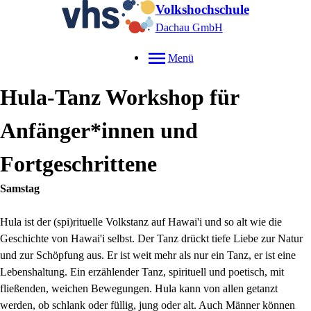
Volkshochschule
Dachau GmbH
Menü
Hula-Tanz Workshop für
Anfänger*innen und
Fortgeschrittene
Samstag
Hula ist der (spi)rituelle Volkstanz auf Hawai'i und so alt wie die
Geschichte von Hawai'i selbst. Der Tanz drückt tiefe Liebe zur Natur
und zur Schöpfung aus. Er ist weit mehr als nur ein Tanz, er ist eine
Lebenshaltung. Ein erzählender Tanz, spirituell und poetisch, mit
fließenden, weichen Bewegungen. Hula kann von allen getanzt
werden, ob schlank oder füllig, jung oder alt. Auch Männer können