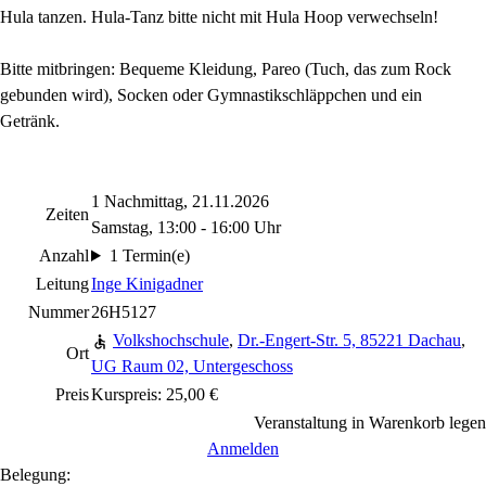
Hula tanzen. Hula-Tanz bitte nicht mit Hula Hoop verwechseln!
Bitte mitbringen: Bequeme Kleidung, Pareo (Tuch, das zum Rock
gebunden wird), Socken oder Gymnastikschläppchen und ein
Getränk.
1 Nachmittag, 21.11.2026
Zeiten
Samstag, 13:00 - 16:00 Uhr
Anzahl
1 Termin(e)
Leitung
Inge Kinigadner
Nummer
26H5127
Volkshochschule
,
Dr.-Engert-Str. 5, 85221 Dachau
,
Ort
UG Raum 02, Untergeschoss
Preis
Kurspreis: 25,00 €
Veranstaltung in Warenkorb legen
Anmelden
Belegung: