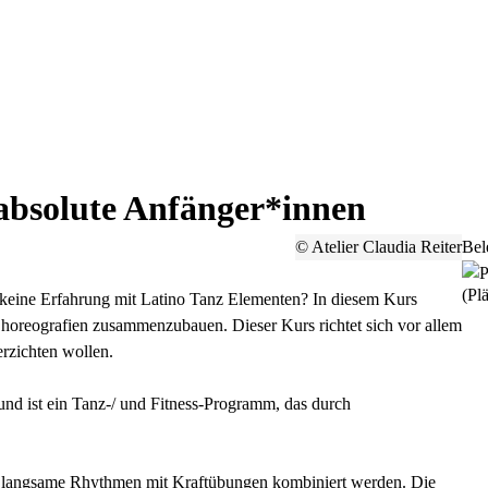
 absolute Anfänger*innen
© Atelier Claudia Reiter
Bel
(Plä
keine Erfahrung mit Latino Tanz Elementen? In diesem Kurs
e Choreografien zusammenzubauen. Dieser Kurs richtet sich vor allem
erzichten wollen.
nd ist ein Tanz-/ und Fitness-Programm, das durch
und langsame Rhythmen mit Kraftübungen kombiniert werden.
Die