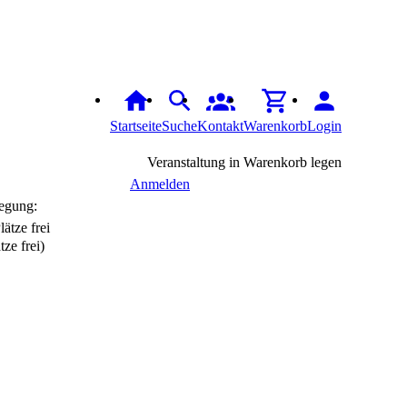
Startseite
Suche
Kontakt
Warenkorb
Login
Veranstaltung in Warenkorb legen
Anmelden
egung:
tze frei)