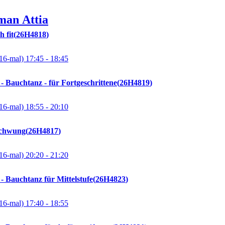
man
Attia
 fit
26H4818
16-mal)
17:45
- 18:45
 - Bauchtanz - für Fortgeschrittene
26H4819
16-mal)
18:55
- 20:10
Schwung
26H4817
16-mal)
20:20
- 21:20
 - Bauchtanz für Mittelstufe
26H4823
16-mal)
17:40
- 18:55