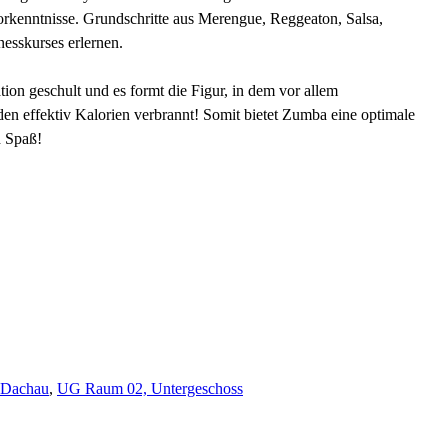
Vorkenntnisse. Grundschritte aus Merengue, Reggeaton, Salsa,
esskurses erlernen
.
on geschult und es formt die Figur, in dem vor allem
n effektiv Kalorien verbrannt!
Somit bietet Zumba eine optimale
d Spaß!
1 Dachau
,
UG Raum 02, Untergeschoss