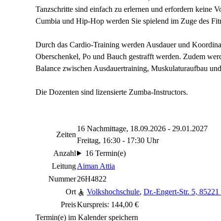
Tanzschritte sind einfach zu erlernen und erfordern keine 
Cumbia und Hip-Hop werden Sie spielend im Zuge des Fitn
Durch das Cardio-Training werden Ausdauer und Koordinati
Oberschenkel, Po und Bauch gestrafft werden. Zudem werde
Balance zwischen Ausdauertraining, Muskulaturaufbau un
Die Dozenten sind lizensierte Zumba-Instructors.
16 Nachmittage, 18.09.2026 - 29.01.2027
Zeiten
Freitag, 16:30 - 17:30 Uhr
Anzahl
16 Termin(e)
Leitung
Aiman Attia
Nummer
26H4822
Ort
Volkshochschule
,
Dr.-Engert-Str. 5, 8522
Preis
Kurspreis: 144,00 €
Termin(e) im Kalender speichern