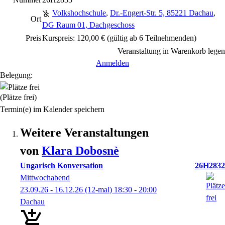
Volkshochschule
,
Dr.-Engert-Str. 5, 85221 Dachau
,
Ort
DG Raum 01, Dachgeschoss
Preis
Kurspreis: 120,00 € (gültig ab 6 Teilnehmenden)
Veranstaltung in Warenkorb legen
Anmelden
Belegung:
(Plätze frei)
Termin(e) im Kalender speichern
Weitere Veranstaltungen
von
Klara
Dobosnè
Ungarisch Konversation
26H2832
Mittwochabend
23.09.26 - 16.12.26
(12-mal)
18:30
- 20:00
Dachau