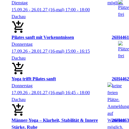
Dienstag
15.09.26 - 26.01.27
(16-mal)
17:00
- 18:00
Dachau
Pilates sanft mit Vorkenntnissen
26H4461
Donnerstag
17.09.26 - 28.01.27
(16-mal)
15:00
- 16:15
Dachau
Yoga trifft Pilates sanft
26H4462
Donnerstag
17.09.26 - 28.01.27
(16-mal)
16:45
- 18:00
Dachau
Männer-Yoga – Klarheit, Stabilität & Innere
26H4463
Stärke, Ruhe