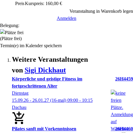
Preis
Kurspreis: 160,00 €
Veranstaltung in Warenkorb legen
Anmelden
Belegung:
(Plätze frei)
Termin(e) im Kalender speichern
Weitere Veranstaltungen
von
Sigi
Dickhaut
Körperliche und geistige Fitness im
26H4459
fortgeschrittenen Alter
Dienstag
15.09.26 - 26.01.27
(16-mal)
09:00
- 10:15
Dachau
Pilates sanft mit Vorkenntnissen
26H4460