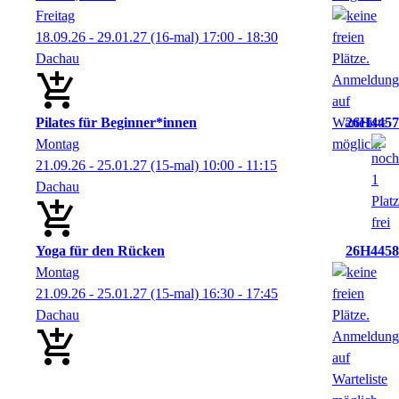
Freitag
18.09.26 - 29.01.27
(16-mal)
17:00
- 18:30
Dachau
Pilates für Beginner*innen
26H4457
Montag
21.09.26 - 25.01.27
(15-mal)
10:00
- 11:15
Dachau
Yoga für den Rücken
26H4458
Montag
21.09.26 - 25.01.27
(15-mal)
16:30
- 17:45
Dachau