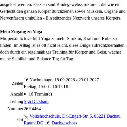
ausgelöst werden. Faszien sind Bindegewebsstrukturen, die wie ein
Geflecht den ganzen Körper durchziehen sowie Muskeln, Organe und
Nervenfasern umhüllen - Ein stützendes Netzwerk unseres Körpers.
Mein Zugang zu Yoga
Mir persönlich verhilft Yoga zu mehr Struktur, Kraft und Ruhe zu
finden. Im Alltag ist es oft nicht leicht, diese Dinge aufrechtzuerhalten,
doch durch ein regelmäßiges Training für Körper und Geist, wächst
meine Stabilität und Balance Tag für Tag.
16 Nachmittage, 18.09.2026 - 29.01.2027
Zeiten
Freitag, 15:00 - 16:15 Uhr
Anzahl
16 Termin(e)
Leitung
Sigi Dickhaut
Nummer
26H4464
Volkshochschule
,
Dr.-Engert-Str. 5, 85221 Dachau
,
Ort
Raum: DG 16, Dachgeschoss