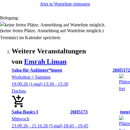
Jetzt in Warteliste eintragen
Belegung:
(keine freien Plätze. Anmeldung auf Warteliste möglich.)
Termin(e) im Kalender speichern
Weitere Veranstaltungen
von
Emrah
Liman
Salsa für Anfänger*innen
26H5172
Workshop // Samstag
19.09.26
(1-mal)
13:30
- 15:30
Dachau
Salsa Basics I
26H5173
neu
Mittwoch
23.09.26 - 21.10.26
(5-mal)
18:45
- 19:45