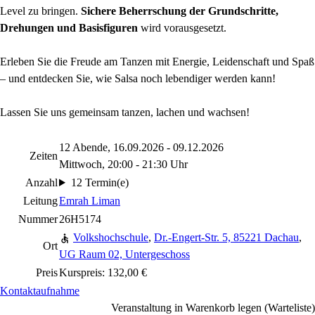
Level zu bringen.
Sichere Beherrschung der Grundschritte,
Drehungen und Basisfiguren
wird vorausgesetzt.
Erleben Sie die Freude am Tanzen mit Energie, Leidenschaft und Spaß
– und entdecken Sie, wie Salsa noch lebendiger werden kann!
Lassen Sie uns gemeinsam tanzen, lachen und wachsen!
12 Abende, 16.09.2026 - 09.12.2026
Zeiten
Mittwoch, 20:00 - 21:30 Uhr
Anzahl
12 Termin(e)
Leitung
Emrah Liman
Nummer
26H5174
Volkshochschule
,
Dr.-Engert-Str. 5, 85221 Dachau
,
Ort
UG Raum 02, Untergeschoss
Preis
Kurspreis: 132,00 €
Kontaktaufnahme
Veranstaltung in Warenkorb legen (Warteliste)