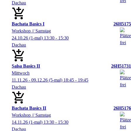
Dachau
Bachata Basics I
26H5175
Workshop // Samstag
24.10.26
(1-mal)
13:30
- 15:30
Dachau
Salsa Basics II
26H51731
Mittwoch
11.11.26 - 09.12.26
(5-mal)
18:45
- 19:45
Dachau
Bachata Basics II
26H5176
Workshop // Samstag
14.11.26
(1-mal)
13:30
- 15:30
Dachau