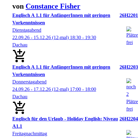
von
Constance
Fisher
Englisch A 1.1 für AnfängerInnen mit geringen
26H2201
Vorkenntnissen
Dienstagabend
22.09.26 - 15.12.26
(12-mal)
18:30
- 19:30
Dachau
Englisch A 1.1 für AnfängerInnen mit geringen
26H2203
Vorkenntnissen
Donnerstagabend
24.09.26 - 17.12.26
(12-mal)
17:00
- 18:00
Dachau
Englisch für den Urlaub - Holiday English: Niveau
26H2204
A1.1
Freitagnachmittag