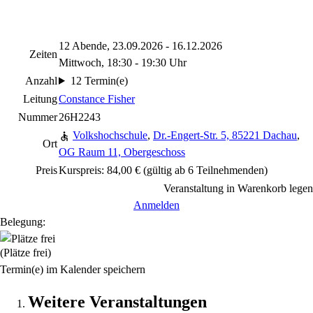
12 Abende, 23.09.2026 - 16.12.2026
Zeiten
Mittwoch, 18:30 - 19:30 Uhr
Anzahl
12 Termin(e)
Leitung
Constance Fisher
Nummer
26H2243
Volkshochschule
,
Dr.-Engert-Str. 5, 85221 Dachau
,
Ort
OG Raum 11, Obergeschoss
Preis
Kurspreis: 84,00 € (gültig ab 6 Teilnehmenden)
Veranstaltung in Warenkorb legen
Anmelden
Belegung:
(Plätze frei)
Termin(e) im Kalender speichern
Weitere Veranstaltungen