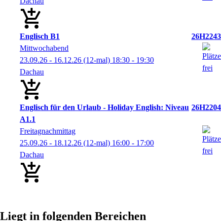
Dachau
Englisch B1
26H2243
Mittwochabend
23.09.26 - 16.12.26
(12-mal)
18:30
- 19:30
Dachau
Englisch für den Urlaub - Holiday English: Niveau
26H2204
A1.1
Freitagnachmittag
25.09.26 - 18.12.26
(12-mal)
16:00
- 17:00
Dachau
Liegt in folgenden Bereichen