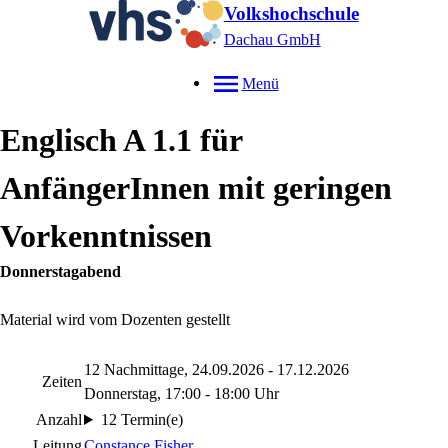
Volkshochschule
Dachau GmbH
Menü
Englisch A 1.1 für
AnfängerInnen mit geringen
Vorkenntnissen
Donnerstagabend
Material wird vom Dozenten gestellt
12 Nachmittage, 24.09.2026 - 17.12.2026
Zeiten
Donnerstag, 17:00 - 18:00 Uhr
Anzahl
12 Termin(e)
Leitung
Constance Fisher