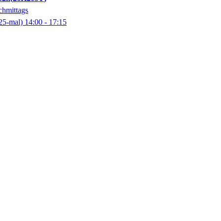
chmittags
25-mal)
14:00
- 17:15