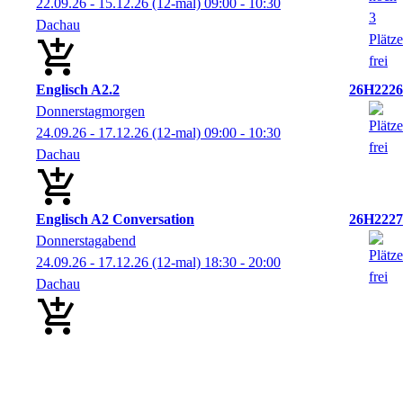
22.09.26 - 15.12.26
(12-mal)
09:00
- 10:30
Dachau
Englisch A2.2
26H2226
Donnerstagmorgen
24.09.26 - 17.12.26
(12-mal)
09:00
- 10:30
Dachau
Englisch A2 Conversation
26H2227
Donnerstagabend
24.09.26 - 17.12.26
(12-mal)
18:30
- 20:00
Dachau