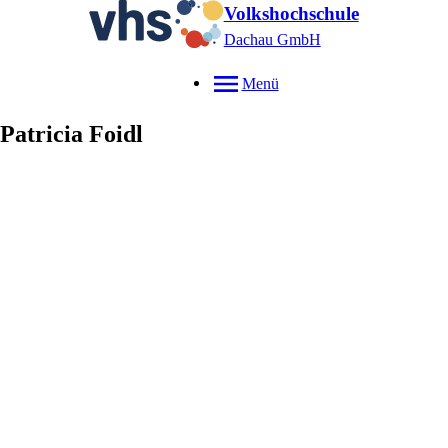
Volkshochschule
Dachau GmbH
Menü
Patricia
Foidl