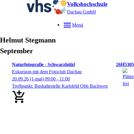
Volkshochschule
Dachau GmbH
Menü
Helmut
Stegmann
September
Naturfotografie - Schwarzhölzl
26H5305
Exkursion mit dem Fotoclub Dachau
20.09.26
(1-mal)
09:00
- 11:00
Treffpunkt: Bushaltestelle Karlsfeld Obb Bachweg