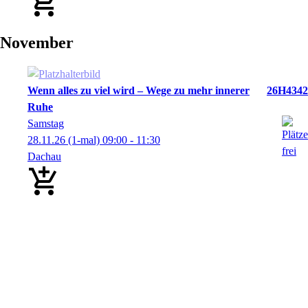
November
Wenn alles zu viel wird – Wege zu mehr innerer
26H4342
Ruhe
Samstag
28.11.26
(1-mal)
09:00
- 11:30
Dachau