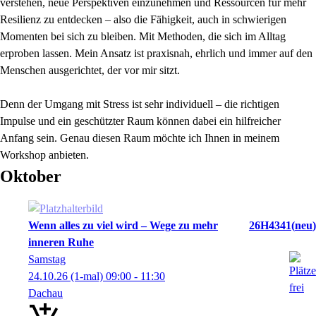
verstehen, neue Perspektiven einzunehmen und Ressourcen für mehr
Resilienz zu entdecken – also die Fähigkeit, auch in schwierigen
Momenten bei sich zu bleiben. Mit Methoden, die sich im Alltag
erproben lassen. Mein Ansatz ist praxisnah, ehrlich und immer auf den
Menschen ausgerichtet, der vor mir sitzt.
Denn der Umgang mit Stress ist sehr individuell – die richtigen
Impulse und ein geschützter Raum können dabei ein hilfreicher
Anfang sein. Genau diesen Raum möchte ich Ihnen in meinem
Workshop anbieten.
Oktober
Wenn alles zu viel wird – Wege zu mehr
26H4341
neu
inneren Ruhe
Samstag
24.10.26
(1-mal)
09:00
- 11:30
Dachau