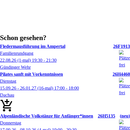
Schon gesehen?
Fledermausführung im Ampertal
26F1913
Familienrundgang
22.08.26
(1-mal)
19:30
- 21:30
Gündinger Wehr
Pilates sanft mit Vorkenntnissen
26H4460
Dienstag
15.09.26 - 26.01.27
(16-mal)
17:00
- 18:00
Dachau
Alpenländische Volkstänze für Anfänger*innen
26H5135
neu
Donnerstag
17.09.26 - 08.10.26
(4-mal)
19:00
- 20:30