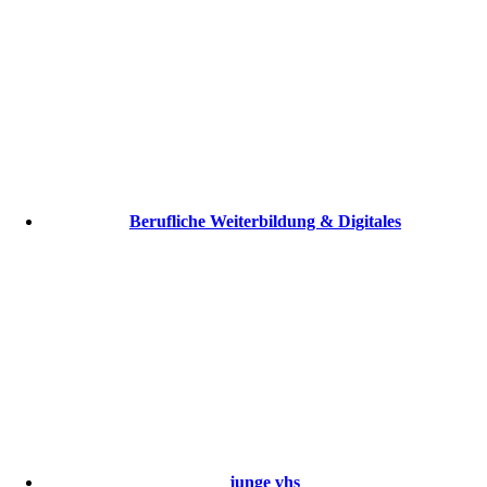
Berufliche Weiterbildung & Digitales
junge vhs