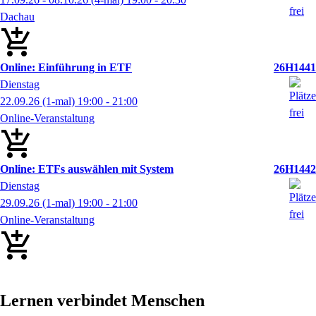
Dachau
Online: Einführung in ETF
26H1441
Dienstag
22.09.26
(1-mal)
19:00
- 21:00
Online-Veranstaltung
Online: ETFs auswählen mit System
26H1442
Dienstag
29.09.26
(1-mal)
19:00
- 21:00
Online-Veranstaltung
Lernen verbindet Menschen