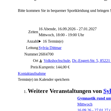
Bitte kommen Sie in bequemer Sportkleidung und bringen S
16 Abende, 16.09.2026 - 27.01.2027
Zeiten
Mittwoch, 18:00 - 19:00 Uhr
Anzahl
16 Termin(e)
Leitung
Sylvia Dittmar
Nummer
26H4700
Ort
Volkshochschule
,
Dr.-Engert-Str. 5, 8522
Preis
Kurspreis: 144,00 €
Kontaktaufnahme
Termin(e) im Kalender speichern
Weitere Veranstaltungen von
Sy
Gymnastik rund um 
Mittwoch
16.09.26 - 27.01.27
(