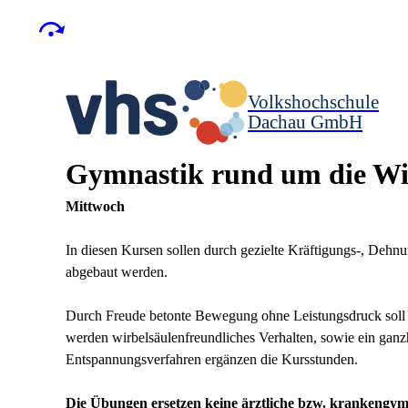
Volkshochschule
Dachau GmbH
Gymnastik rund um die Wi
Mittwoch
In diesen Kursen sollen durch gezielte Kräftigungs-, De
abgebaut werden.
Durch Freude betonte Bewegung ohne Leistungsdruck soll
werden wirbelsäulenfreundliches Verhalten, sowie ein ganzh
Entspannungsverfahren ergänzen die Kursstunden.
Die Übungen ersetzen keine ärztliche bzw. krankengy