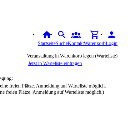
Startseite
Suche
Kontakt
Warenkorb
Login
Veranstaltung in Warenkorb legen (Warteliste)
Jetzt in Warteliste eintragen
egung:
ine freien Plätze. Anmeldung auf Warteliste möglich.)