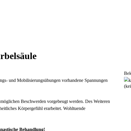
rbelsäule
Bel
hnungs- und Mobilisierungsübungen vorhandene Spannungen
(ke
 möglichen Beschwerden vorgebeugt werden. Des Weiteren
eitliches Körpergefühl erarbeitet.
Wohltuende
mnastische Behandlung!