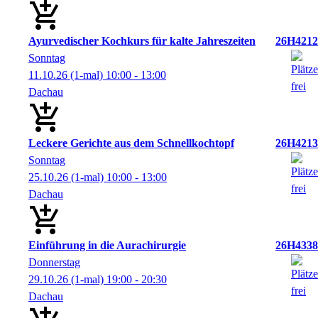
Ayurvedischer Kochkurs für kalte Jahreszeiten
26H4212
Sonntag
11.10.26
(1-mal)
10:00
- 13:00
Dachau
Leckere Gerichte aus dem Schnellkochtopf
26H4213
Sonntag
25.10.26
(1-mal)
10:00
- 13:00
Dachau
Einführung in die Aurachirurgie
26H4338
Donnerstag
29.10.26
(1-mal)
19:00
- 20:30
Dachau