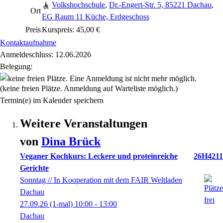
Volkshochschule
,
Dr.-Engert-Str. 5, 85221 Dachau
,
Ort
EG Raum 11 Küche, Erdgeschoss
Preis
Kurspreis: 45,00 €
Kontaktaufnahme
Anmeldeschluss: 12.06.2026
Belegung:
(keine freien Plätze. Anmeldung auf Warteliste möglich.)
Termin(e) im Kalender speichern
Weitere Veranstaltungen
von
Dina
Brück
Veganer Kochkurs: Leckere und proteinreiche
26H4211
Gerichte
Sonntag // In Kooperation mit dem FAIR Weltladen
Dachau
27.09.26
(1-mal)
10:00
- 13:00
Dachau