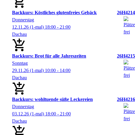
Backkurs: Köstliches glutenfreies Gebäck
26H4214
Donnerstag
12.11.26
(1-mal)
18:00
- 21:00
Dachau
Backkurs: Brot für alle Jahreszeiten
26H4215
Sonntag
29.11.26
(1-mal)
10:00
- 14:00
Dachau
Backkurs: wohltuende süße Leckereien
26H4216
Donnerstag
03.12.26
(1-mal)
18:00
- 21:00
Dachau