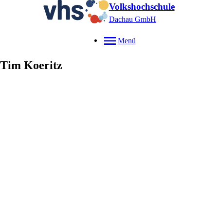
Volkshochschule
Dachau GmbH
Menü
Tim
Koeritz