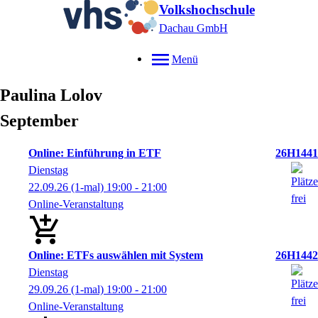
Volkshochschule
Dachau GmbH
Menü
Paulina
Lolov
September
Online: Einführung in ETF
26H1441
Dienstag
22.09.26
(1-mal)
19:00
- 21:00
Online-Veranstaltung
Online: ETFs auswählen mit System
26H1442
Dienstag
29.09.26
(1-mal)
19:00
- 21:00
Online-Veranstaltung